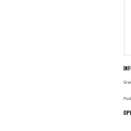
IN
Gran
Pod
OP