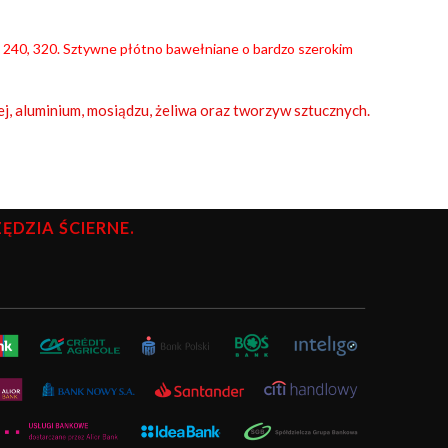
220, 240, 320. Sztywne płótno bawełniane o bardzo szerokim
ej, aluminium, mosiądzu, żeliwa oraz tworzyw sztucznych.
DZIA ŚCIERNE.