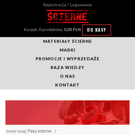
Rejestracja / Logowanie
DO KASY
Koszyk: 0 produktów,
0,00 PLN
MATERIAŁY ŚCIERNE
MARKI
PROMOCJE I WYPRZEDAŻE
BAZA WIEDZY
O NAS
KONTAKT
Pasy ścierne
Jesteś tutaj: