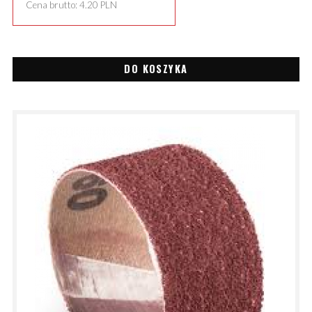
Cena brutto:
4.20
PLN
DO KOSZYKA