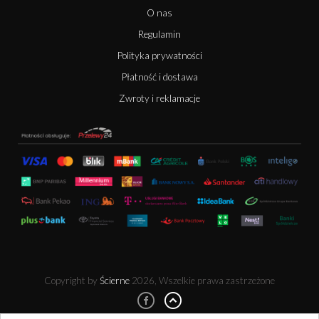
O nas
Regulamin
Polityka prywatności
Płatność i dostawa
Zwroty i reklamacje
Copyright by
Ścierne
2026, Wszelkie prawa zastrzeżone