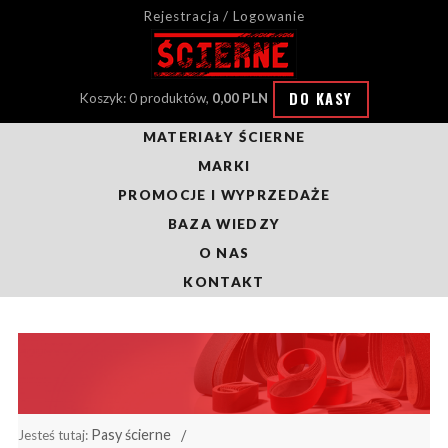
Rejestracja / Logowanie
DO KASY
Koszyk: 0 produktów,
0,00 PLN
MATERIAŁY ŚCIERNE
MARKI
PROMOCJE I WYPRZEDAŻE
BAZA WIEDZY
O NAS
KONTAKT
Pasy ścierne
Jesteś tutaj: