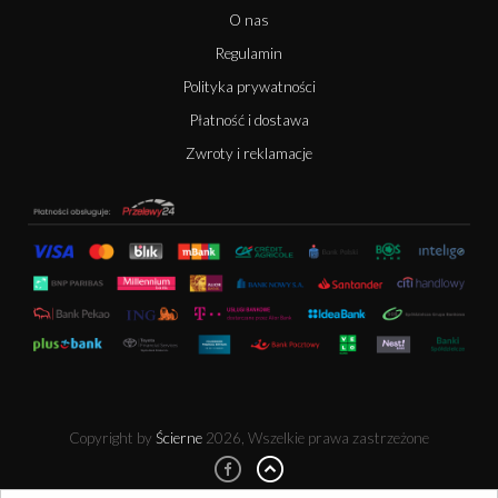
O nas
Regulamin
Polityka prywatności
Płatność i dostawa
Zwroty i reklamacje
Copyright by
Ścierne
2026, Wszelkie prawa zastrzeżone