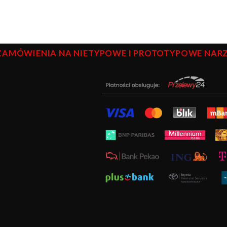
ZAMÓWIENIA NA NIETYPOWE I PROTOTYPOWE NARZĘ