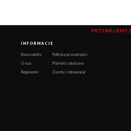
PRZYJMUJEMY 
INFORMACJE
Baza wiedzy
Polityka prywatności
O nas
Płatność i dostawa
Regulamin
Zwroty i reklamacje