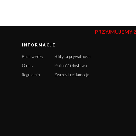
PRZYJMUJEMY 
INFORMACJE
Baza wiedzy
Polityka prywatności
O nas
Płatność i dostawa
Regulamin
Zwroty i reklamacje