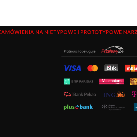
ZAMÓWIENIA NA NIETYPOWE I PROTOTYPOWE NARZĘ