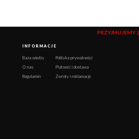
PRZYJMUJEMY 
INFORMACJE
Baza wiedzy
Polityka prywatności
O nas
Płatność i dostawa
Regulamin
Zwroty i reklamacje