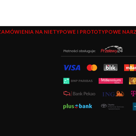
ZAMÓWIENIA NA NIETYPOWE I PROTOTYPOWE NARZĘ