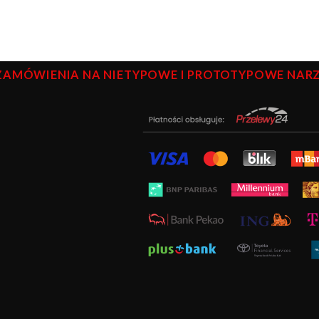
ZAMÓWIENIA NA NIETYPOWE I PROTOTYPOWE NARZĘ