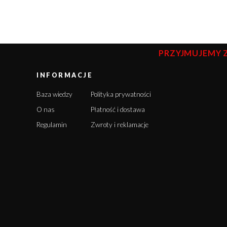
PRZYJMUJEMY 
INFORMACJE
Baza wiedzy
Polityka prywatności
O nas
Płatność i dostawa
Regulamin
Zwroty i reklamacje